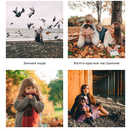
Зимнее море
Желто-красное настроение