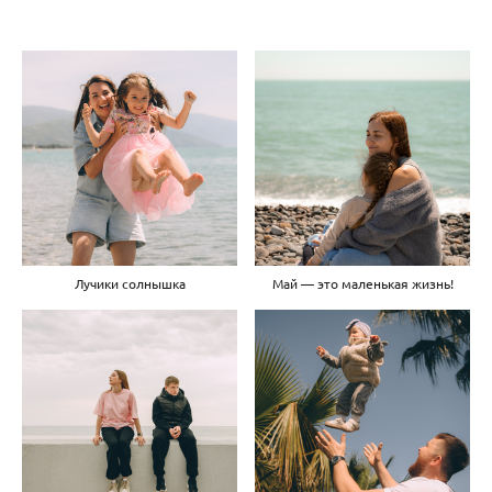
Лучики солнышка
Май — это маленькая жизнь!