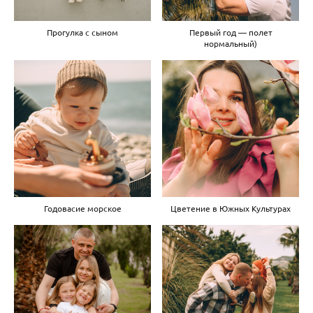
Прогулка с сыном
Первый год — полет
нормальный)
Годовасие морское
Цветение в Южных Культурах