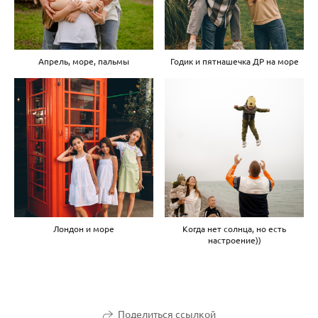
Апрель, море, пальмы
Годик и пятнашечка ДР на море
Лондон и море
Когда нет солнца, но есть
настроение))
Поделиться ссылкой