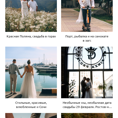
Красная Поляна, свадьба в горах
Порт, рыбалка и на самокате
в загс
Стильные, красивые,
Необычные мы, необычная дата
влюбленные и Сочи
свадьбы 29 февраля. Ростов-на-
Дону