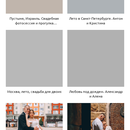
Пустыня, Израиль. Свадебная
Лето в Санкт-Петербурге. Антон
фотосессия и прогулка
и Кристина
по пустыне Негев
Москва, лето, свадьба для двоих
Любовь под дождем. Александр
и Алена