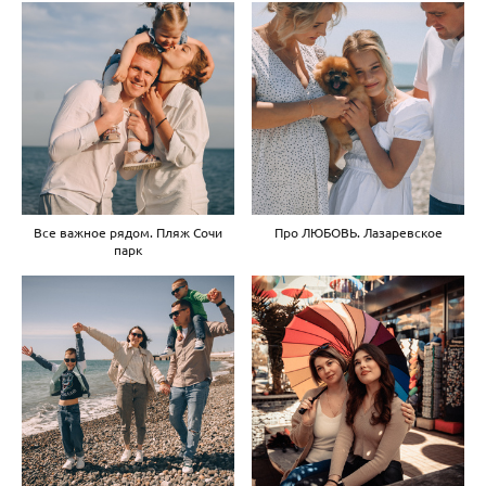
Все важное рядом. Пляж Сочи
Про ЛЮБОВЬ. Лазаревское
парк