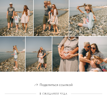
Поделиться ссылкой
В ОЖИДАНИИ ЧУДА