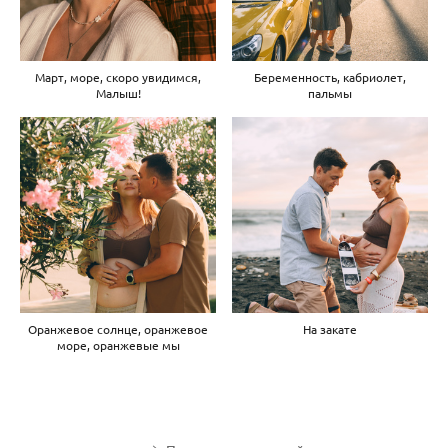
Март, море, скоро увидимся,
Беременность, кабриолет,
Малыш!
пальмы
Оранжевое солнце, оранжевое
На закате
море, оранжевые мы