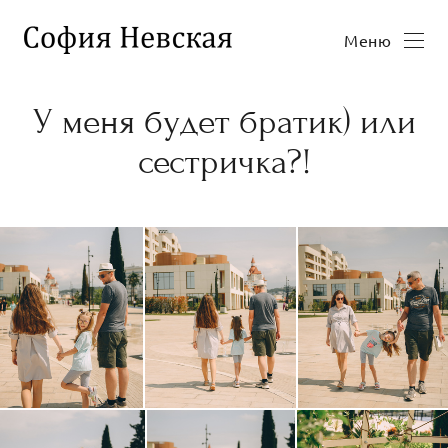
Меню
У меня будет братик) или
сестричка?!