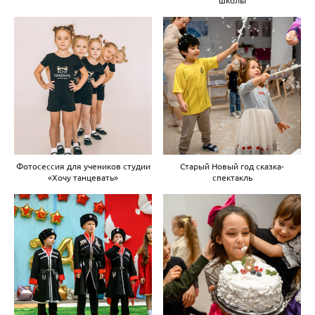
Фотосессия для учеников студии
Старый Новый год сказка-
«Хочу танцевать»
спектакль