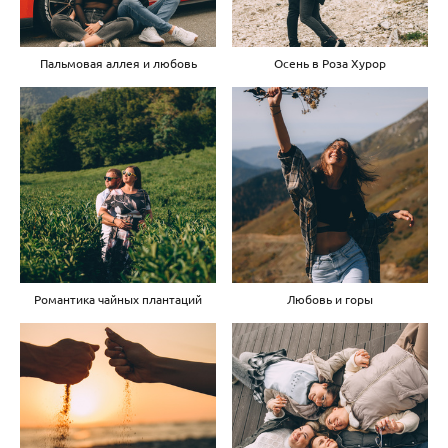
Пальмовая аллея и любовь
Осень в Роза Хурор
Романтика чайных плантаций
Любовь и горы