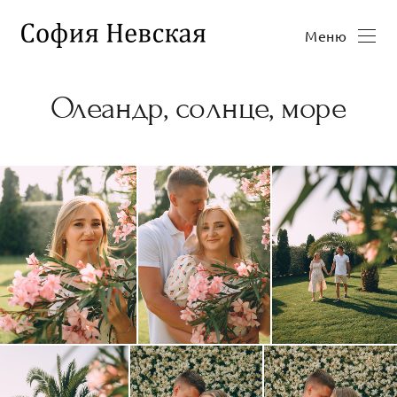
Меню
Олеандр, солнце, море