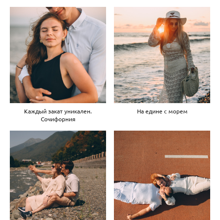
Каждый закат уникален.
На едине с морем
Сочифорния